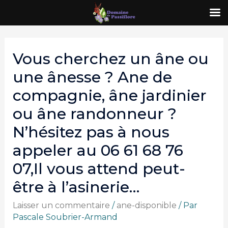
Vous cherchez un âne ou
une ânesse ? Ane de
compagnie, âne jardinier
ou âne randonneur ?
N’hésitez pas à nous
appeler au 06 61 68 76
07,Il vous attend peut-
être à l’asinerie…
Laisser un commentaire
/
ane-disponible
/ Par
Pascale Soubrier-Armand